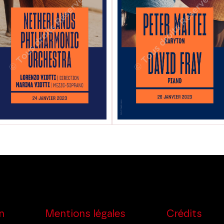
n
Mentions légales
Crédits