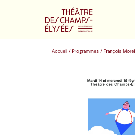
Accueil
/
Programmes
/ François More