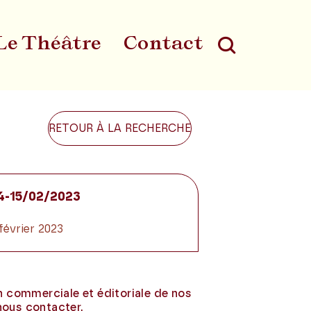
Le Théâtre
Contact
Au
RETOUR À LA RECHERCHE
14-15/02/2023
 février 2023
on commerciale et éditoriale de nos
nous contacter.