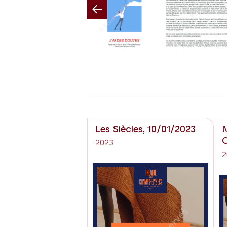
Previous
Les Siècles, 10/01/2023
N
O
2023
2