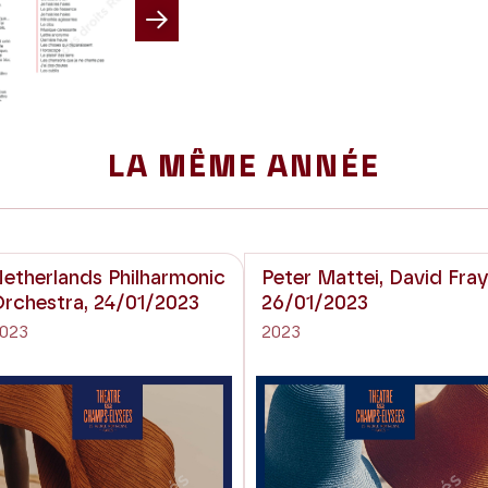
Next
LA MÊME ANNÉE
etherlands Philharmonic
Peter Mattei, David Fray
rchestra, 24/01/2023
26/01/2023
023
2023