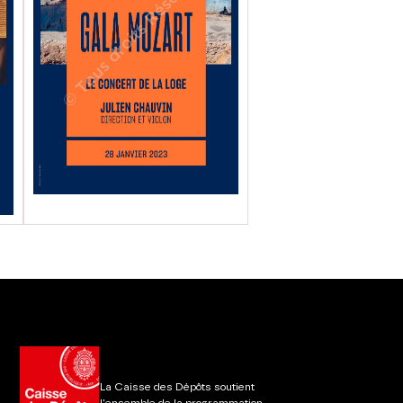
La Caisse des Dépôts soutient