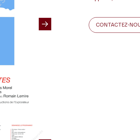
CONTACTEZ-NO
Next