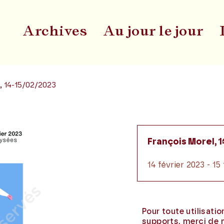
Archives
Au jour le jour
Du
l, 14-15/02/2023
François Morel, 
14 février 2023 - 15
Pour toute utilisati
supports, merci de 