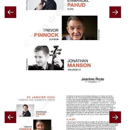
Previous
Nex
Previous
Nex