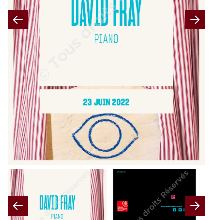
Previous
Nex
Previous
Nex