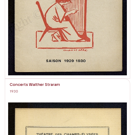
Concerts Walther Straram
1930