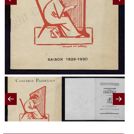
Previous
Nex
Previous
Nex