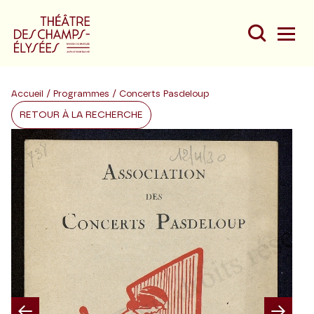
Accueil
/
Programmes
/ Concerts Pasdeloup
RETOUR À LA RECHERCHE
Du
Au