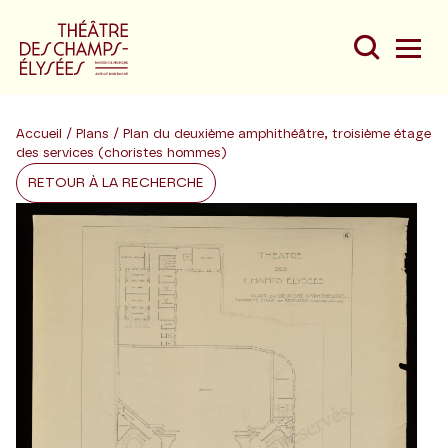
Accueil
/
Plans
/ Plan du deuxième amphithéâtre, troisième étage
des services (choristes hommes)
RETOUR À LA RECHERCHE
Du
Au