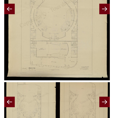
Previous
Nex
Previous
Nex