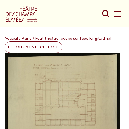
Accueil
/
Plans
/ Petit théâtre, coupe sur l'axe longitudinal
RETOUR À LA RECHERCHE
Du
Au