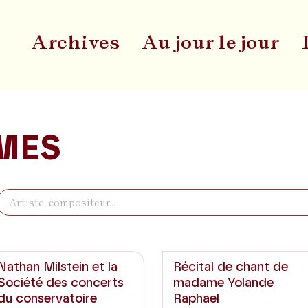
Archives
Au jour le jour
Du
MES
Nathan Milstein et la
Récital de chant de
Société des concerts
madame Yolande
du conservatoire
Raphael