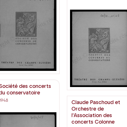
Société des concerts
du conservatoire
1948
Claude Paschoud et
Orchestre de
l'Association des
concerts Colonne