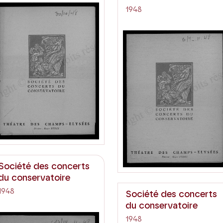
1948
Société des concerts
du conservatoire
1948
Société des concerts
du conservatoire
1948