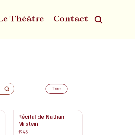
Le Théâtre
Contact
Au
Trier
Récital de Nathan
Milstein
1948