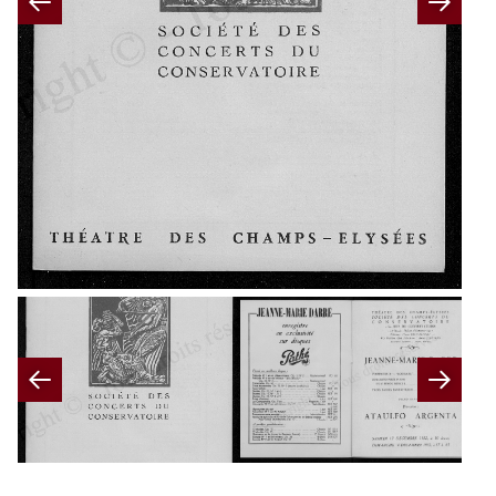
Previous
Nex
Previous
Nex