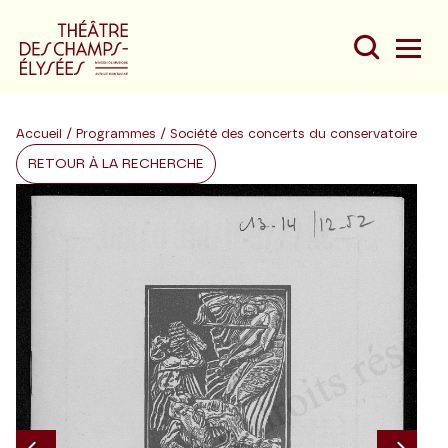
Accueil
/
Programmes
/ Société des concerts du conservatoire
RETOUR À LA RECHERCHE
Du
Au