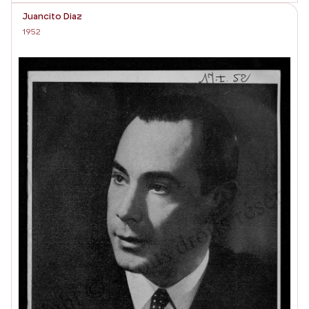
Juancito Diaz
1952