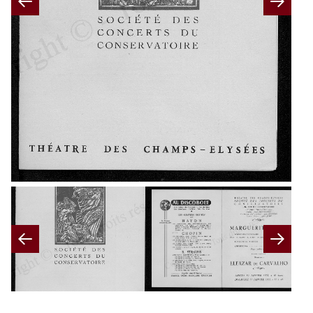
Previous
Nex
Previous
Nex