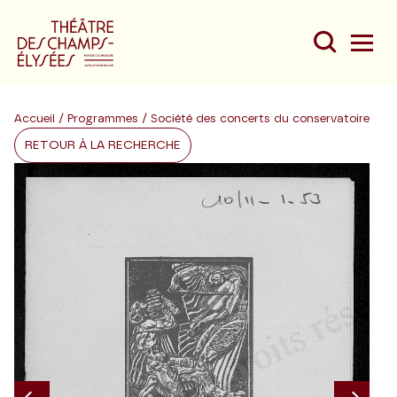
Accueil
/
Programmes
/ Société des concerts du conservatoire
RETOUR À LA RECHERCHE
Du
Au