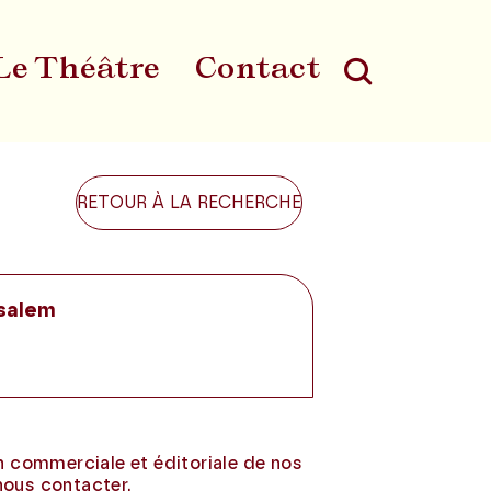
Le Théâtre
Contact
Au
RETOUR À LA RECHERCHE
usalem
on commerciale et éditoriale de nos
nous contacter.