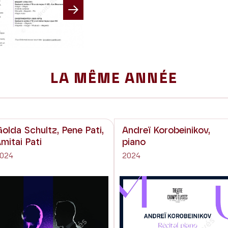
Next
LA MÊME ANNÉE
olda Schultz, Pene Pati,
Andreï Korobeinikov,
mitai Pati
piano
024
2024