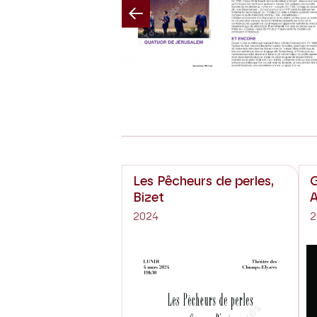
Previous
Les Pêcheurs de perles,
G
Bizet
A
2024
2