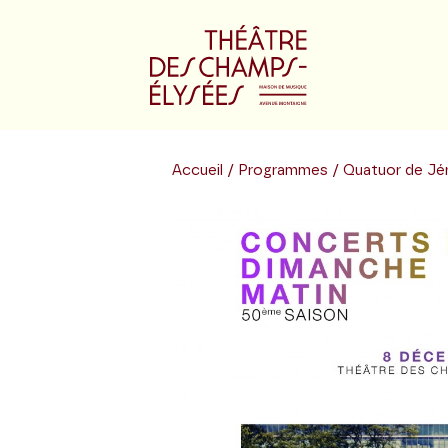
Accueil
/
Programmes
/ Quatuor de Je