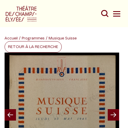
Accueil
/
Programmes
/ Musique Suisse
RETOUR À LA RECHERCHE
Du
Au
Previous
Nex