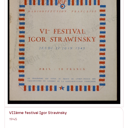
VIIème festival Igor Stravinsky
1945