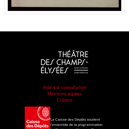
Aide à la consultation
Mentions légales
Crédits
La Caisse des Dépôts soutient
l'ensemble de la programmation