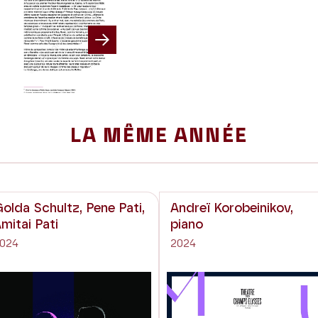
Next
LA MÊME ANNÉE
olda Schultz, Pene Pati,
Andreï Korobeinikov,
mitai Pati
piano
024
2024