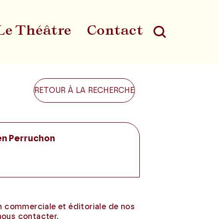
Le Théâtre
Contact
Au
RETOUR À LA RECHERCHE
ien Perruchon
on commerciale et éditoriale de nos
nous contacter.