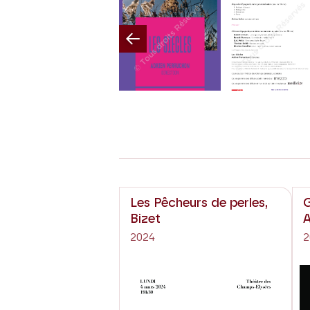
Previous
Les Pêcheurs de perles,
G
Bizet
A
2024
2