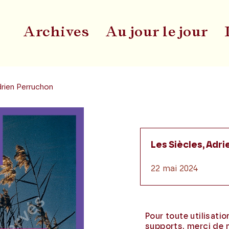
Archives
Au jour le jour
Du
drien Perruchon
Les Siècles, Adr
22 mai 2024
Pour toute utilisati
supports, merci de 