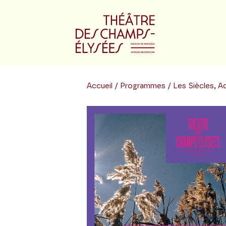
Accueil
/
Programmes
/ Les Siècles, A