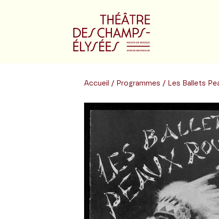
Accueil
/
Programmes
/ Les Ballets P