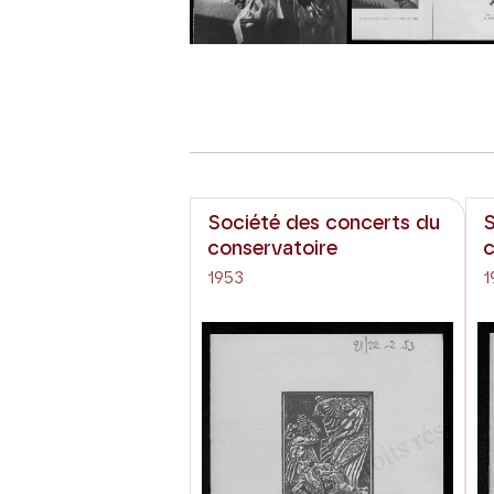
Société des concerts du
S
conservatoire
c
1953
1