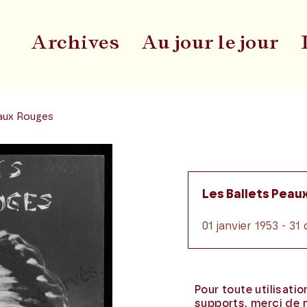
Archives
Au jour le jour
Du
eaux Rouges
Les Ballets Peau
01 janvier 1953 - 3
Pour toute utilisati
supports, merci de 