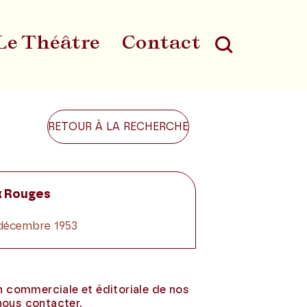
Le Théâtre
Contact
Au
RETOUR À LA RECHERCHE
x Rouges
1 décembre 1953
on commerciale et éditoriale de nos
nous contacter.