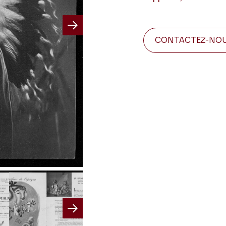
Next
CONTACTEZ-NO
Next