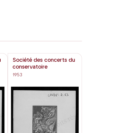
u
Société des concerts du
conservatoire
1953