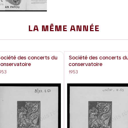
LA MÊME ANNÉE
ociété des concerts du
Société des concerts d
onservatoire
conservatoire
953
1953