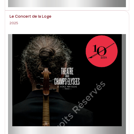
Le Concert de la Loge
2025