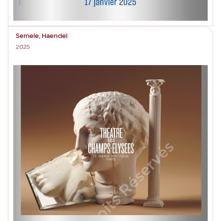
Semele, Haendel
2025