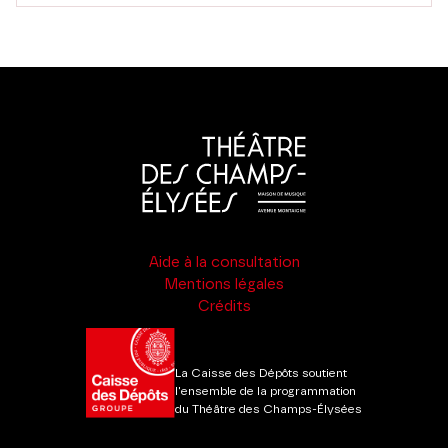
Aide à la consultation
Mentions légales
Crédits
La Caisse des Dépôts soutient
l'ensemble de la programmation
du Théâtre des Champs-Élysées