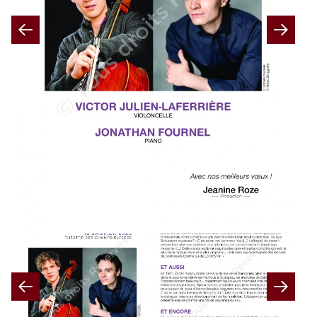
Previous
Nex
Previous
Nex