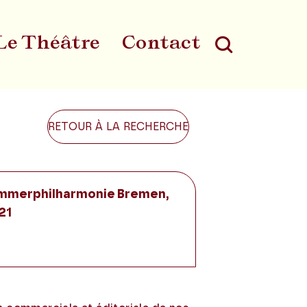
Le Théâtre
Contact
Au
RETOUR À LA RECHERCHE
ammerphilharmonie Bremen,
21