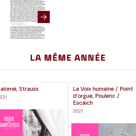
Next
LA MÊME ANNÉE
alomé, Strauss
La Voix humaine / Point
d'orgue, Poulenc /
021
Escaich
2021