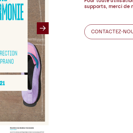
Pour toute utilisati
supports, merci de 
CONTACTEZ-NO
Next