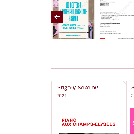
Previous
Grigory Sokolov
S
2021
2