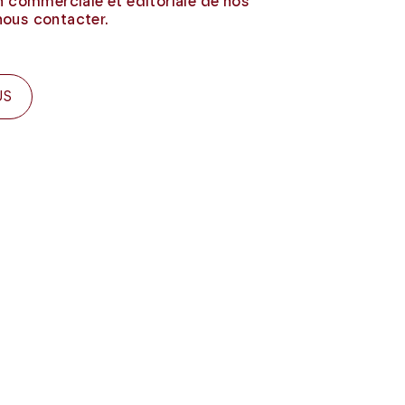
on commerciale et éditoriale de nos
nous contacter.
US