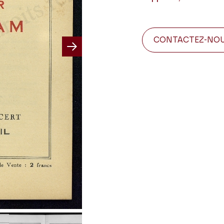
CONTACTEZ-NO
Next