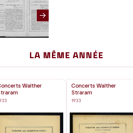
Next
LA MÊME ANNÉE
oncerts Walther
Concerts Walther
traram
Straram
933
1933