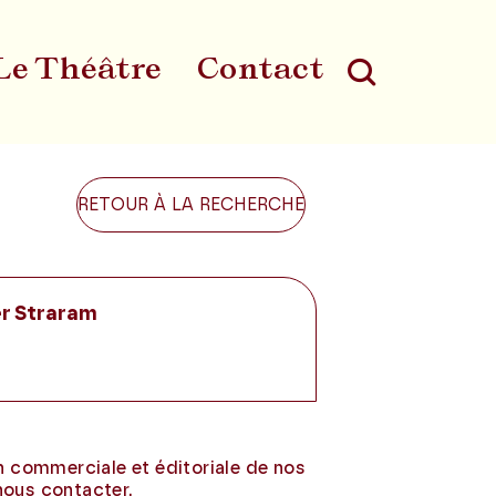
Le Théâtre
Contact
Au
RETOUR À LA RECHERCHE
r Straram
on commerciale et éditoriale de nos
nous contacter.