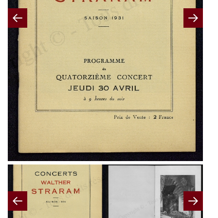
Previous
Nex
Previous
Nex