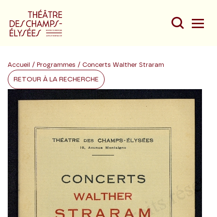
Accueil
/
Programmes
/ Concerts Walther Straram
RETOUR À LA RECHERCHE
Du
Au