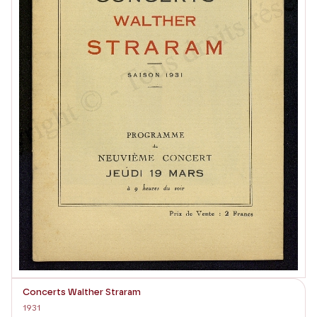
Concerts Walther Straram
1931