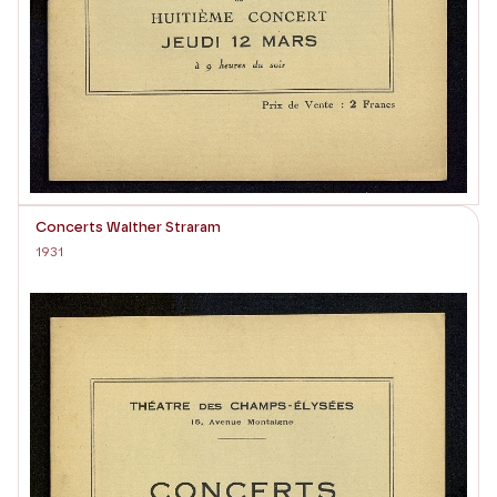
Concerts Walther Straram
1931