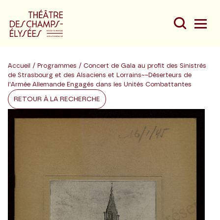
Accueil
/
Programmes
/ Concert de Gala au profit des Sinistrés
de Strasbourg et des Alsaciens et Lorrains~~Déserteurs de
l'Armée Allemande Engagés dans les Unités Combattantes
RETOUR À LA RECHERCHE
Du
Au