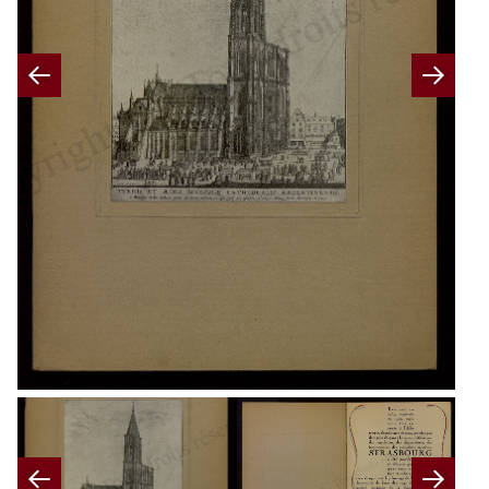
Previous
Nex