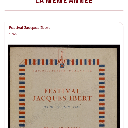
LA MÊME ANNÉE
Festival Jacques Ibert
1945