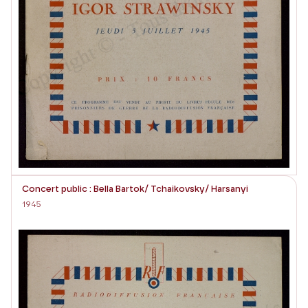
Concert public : Bella Bartok/ Tchaikovsky/ Harsanyi
1945