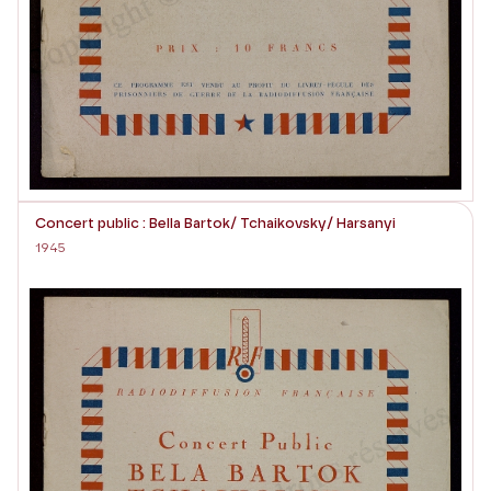
Concert public : Bella Bartok/ Tchaikovsky/ Harsanyi
1945