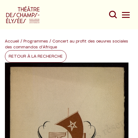
Accueil
/
Programmes
/ Concert au profit des oeuvres sociales
des commandos d'Afrique
RETOUR À LA RECHERCHE
Du
Au