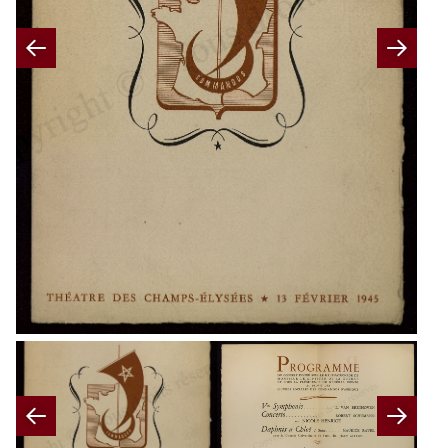
Previous
Nex
Previous
Nex