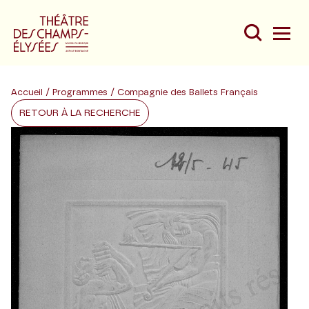
Accueil
/
Programmes
/ Compagnie des Ballets Français
RETOUR À LA RECHERCHE
Du
Au