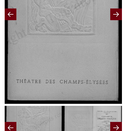
Previous
Nex