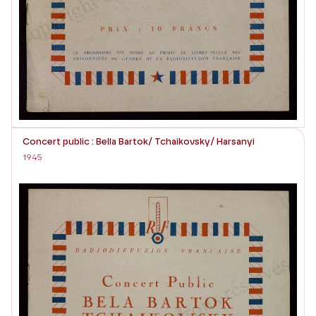
Concert public : Bella Bartok/ Tchaikovsky/ Harsanyi
1945