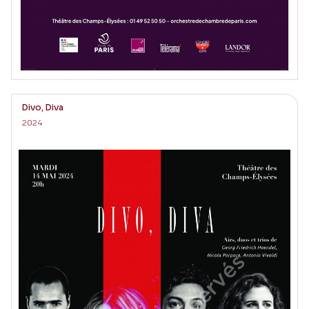
Divo, Diva
2024