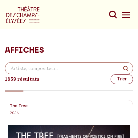
AFFICHES
Du
Au
1859 résultats
Trier
The Tree
2024