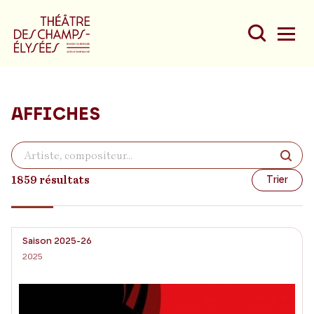
AFFICHES
Du
Au
1859 résultats
Trier
Saison 2025-26
2025