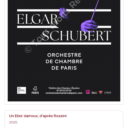
Un Elixir damour, d'après Rossini
2025