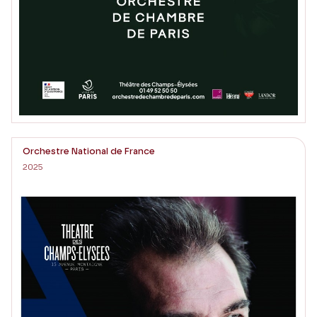
Orchestre National de France
2025