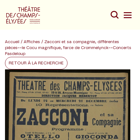
Accueil
/
Affiches
/ Zacconi et sa compagnie, différentes
pièces~~le Cocu magnifique, farce de Crommelynck~~Concerts
Pasdeloup
RETOUR À LA RECHERCHE
Du
Au