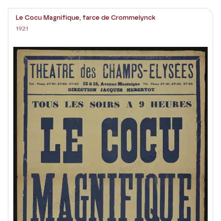
Le Cocu Magnifique, farce de Crommelynck
1921