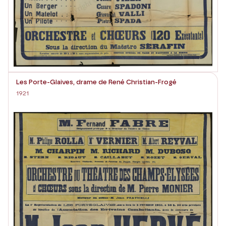
Les Porte-Glaives, drame de René Christian-Frogé
1921