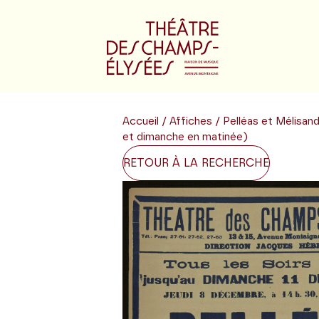
Accueil
/
Affiches
/ Pelléas et Mélisa
et dimanche en matinée)
RETOUR À LA RECHERCHE