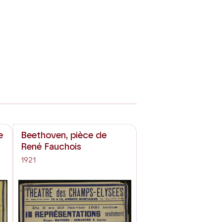
e
Beethoven, pièce de
René Fauchois
1921