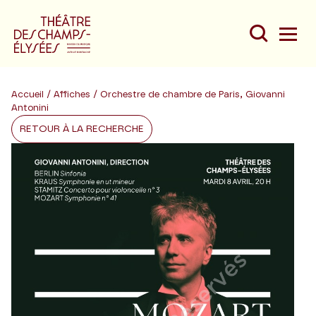
Accueil
/
Affiches
/ Orchestre de chambre de Paris, Giovanni
Antonini
RETOUR À LA RECHERCHE
Du
Au