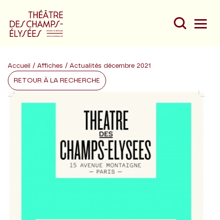
Accueil
/
Affiches
/ Actualités décembre 2021
RETOUR À LA RECHERCHE
Du
Au