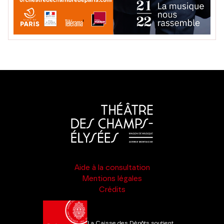
Aide à la consultation
Mentions légales
Crédits
La Caisse des Dépôts soutient